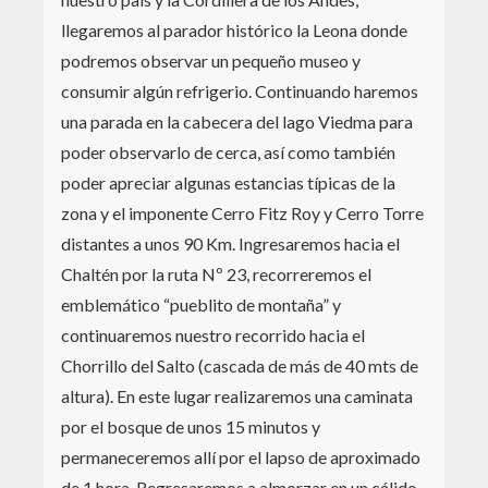
llegaremos al parador histórico la Leona donde
podremos observar un pequeño museo y
consumir algún refrigerio. Continuando haremos
una parada en la cabecera del lago Viedma para
poder observarlo de cerca, así como también
poder apreciar algunas estancias típicas de la
zona y el imponente Cerro Fitz Roy y Cerro Torre
distantes a unos 90 Km. Ingresaremos hacia el
Chaltén por la ruta Nº 23, recorreremos el
emblemático “pueblito de montaña” y
continuaremos nuestro recorrido hacia el
Chorrillo del Salto (cascada de más de 40 mts de
altura). En este lugar realizaremos una caminata
por el bosque de unos 15 minutos y
permaneceremos allí por el lapso de aproximado
de 1 hora. Regresaremos a almorzar en un cálido