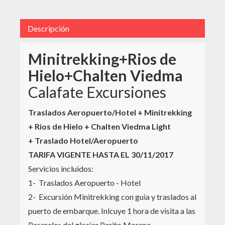
Descripción
Minitrekking+Rios de
Hielo+Chalten Viedma
Calafate Excursiones
Traslados Aeropuerto/Hotel + Minitrekking
+ Rios de Hielo + Chalten Viedma Light
+ Traslado Hotel/Aeropuerto
TARIFA VIGENTE HASTA EL 30/11/2017
Servicios incluidos:
1- Traslados Aeropuerto - Hotel
2- Excursión Minitrekking con guia y traslados al
puerto de embarque. Inlcuye 1 hora de visita a las
Pasarelas del glaciar Perito Moreno.