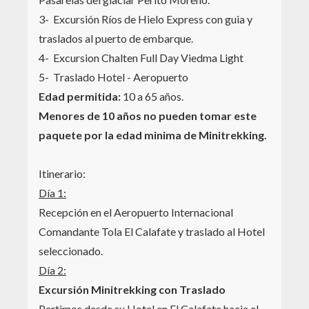
3- Excursión Ríos de Hielo Express con guia y
traslados al puerto de embarque.
4- Excursion Chalten Full Day Viedma Light
5- Traslado Hotel - Aeropuerto
Edad permitida:
10 a 65 años.
Menores de 10 años no pueden tomar este
paquete por la edad minima de Minitrekking.
Itinerario:
Día 1:
Recepción en el Aeropuerto Internacional
Comandante Tola El Calafate y traslado al Hotel
seleccionado.
Día 2:
Excursión Minitrekking con Traslado
Partimos desde su Hotel en El Calafate hacia el