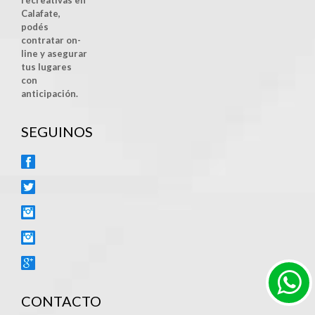
Calafate,
podés
contratar on-
line y asegurar
tus lugares
con
anticipación.
SEGUINOS
FACEBOOK
TWITTER
INSTAGRAM
YOUTUBE
GOOGLE+
CONTACTO