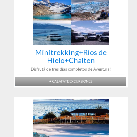
Minitrekking+Rios de
Hielo+Chalten
Disfrutá de tres días completos de Aventura!
+ CALAFATE EXCURSIONES