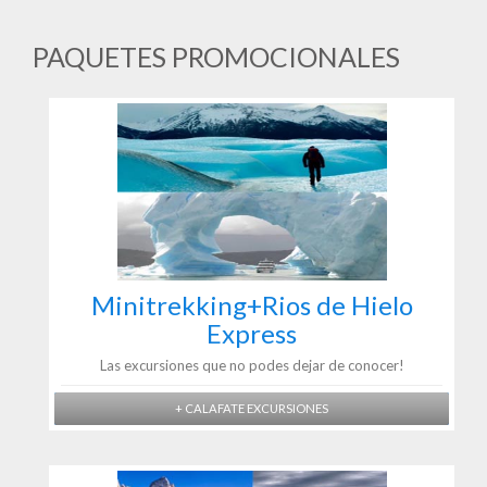
PAQUETES PROMOCIONALES
Minitrekking+Rios de Hielo
Express
Las excursiones que no podes dejar de conocer!
+ CALAFATE EXCURSIONES