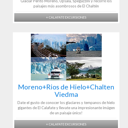
Glaciar Perito Moreno, Upsala, Spegazzini y recorré los
paisajes más asombrosos de El Chaltén
+ CALAFATE EXCURSIONES
Moreno+Rios de Hielo+Chalten
Viedma
Date el gusto de conocer los glaciares y tempanos de hielo
gigantes de El Calafate y llevate una impresionante imágen
de un paisaje único!
+ CALAFATE EXCURSIONES