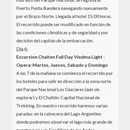
Puerto Punta Bandera navegando nuevamente
por el Brazo Norte. Llegada al hotel 15:00 horas.
El recorrido puede ser modificado en función de
las condiciones climáticas y de seguridad y por
decisión del capitán de la embarcación.
Dia 4:
Excursion Chalten Full Day Viedma Light -
Opera: Martes, Jueves, Sabado y Domingo
A las 7 de la mañana se comienza el recorrido por
los hoteles para salir en dirección a la zona norte
del Parque Nacional Los Glaciares (aún sin
explorar) y El Chaltén: Capital Nacional de
Trekking. En nuestro recorrido haremos varias
paradas: en la cabecera del Lago Argentino
donde podremos observar el lago más grande de
nuestro país y la Cordillera de los Andes,