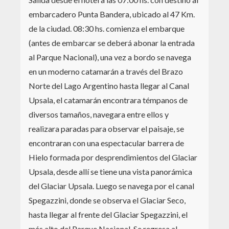
embarcadero Punta Bandera, ubicado al 47 Km.
de la ciudad. 08:30 hs. comienza el embarque
(antes de embarcar se deberá abonar la entrada
al Parque Nacional), una vez a bordo se navega
en un moderno catamarán a través del Brazo
Norte del Lago Argentino hasta llegar al Canal
Upsala, el catamarán encontrara témpanos de
diversos tamaños, navegara entre ellos y
realizara paradas para observar el paisaje, se
encontraran con una espectacular barrera de
Hielo formada por desprendimientos del Glaciar
Upsala, desde allí se tiene una vista panorámica
del Glaciar Upsala. Luego se navega por el canal
Spegazzini, donde se observa el Glaciar Seco,
hasta llegar al frente del Glaciar Spegazzini, el
más alto del Parque Nacional. Se regresa al