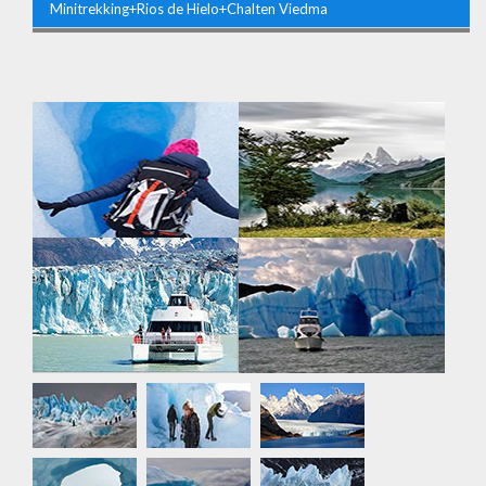
Minitrekking+Rios de Hielo+Chalten Viedma