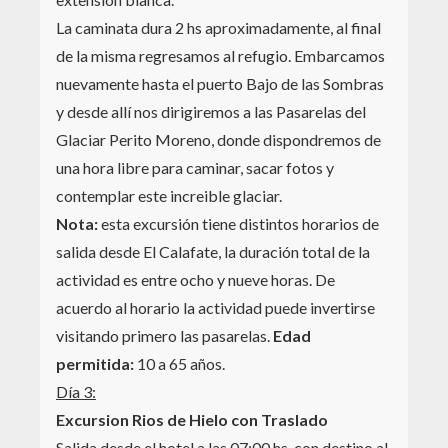
La caminata dura 2 hs aproximadamente, al final
de la misma regresamos al refugio. Embarcamos
nuevamente hasta el puerto Bajo de las Sombras
y desde allí nos dirigiremos a las Pasarelas del
Glaciar Perito Moreno, donde dispondremos de
una hora libre para caminar, sacar fotos y
contemplar este increible glaciar.
Nota:
esta excursión tiene distintos horarios de
salida desde El Calafate, la duración total de la
actividad es entre ocho y nueve horas. De
acuerdo al horario la actividad puede invertirse
visitando primero las pasarelas.
Edad
permitida:
10 a 65 años.
Día 3:
Excursion Rios de Hielo con Traslado
Salida desde el hotel a las 07:00 hs. con destino al