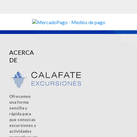
ACERCA
DE
Ofrecemos
una forma
sencilla y
rápida para
que conozcas
excursiones y
actividades
recreativas en